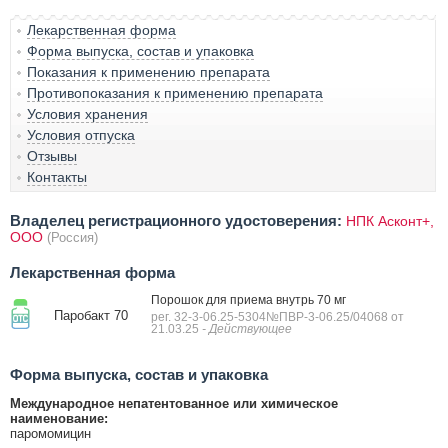
Лекарственная форма
Форма выпуска, состав и упаковка
Показания к применению препарата
Противопоказания к применению препарата
Условия хранения
Условия отпуска
Отзывы
Контакты
Владелец регистрационного удостоверения:
НПК Асконт+,
ООО
(Россия)
Лекарственная форма
Порошок для приема внутрь 70 мг
Паробакт 70
рег. 32-3-06.25-5304№ПВР-3-06.25/04068 от
21.03.25
- Действующее
Форма выпуска, состав и упаковка
Международное непатентованное или химическое
наименование:
паромомицин