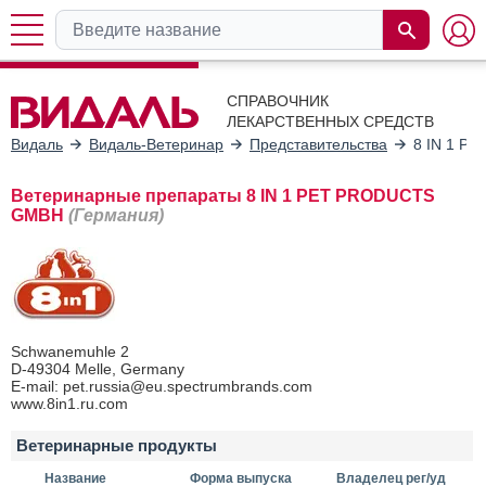
СПРАВОЧНИК
ЛЕКАРСТВЕННЫХ СРЕДСТВ
Видаль
Видаль-Ветеринар
Представительства
8 IN 1 P
Ветеринарные препараты 8 IN 1 PET PRODUCTS
GMBH
(Германия)
Schwanemuhle 2
D-49304 Melle, Germany
E-mail: pet.russia@eu.spectrumbrands.com
www.8in1.ru.com
Ветеринарные продукты
Название
Форма выпуска
Владелец рег/уд