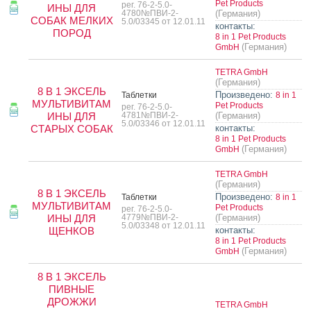
Pet Products
рег. 76-2-5.0-
ИНЫ ДЛЯ
4780№ПВИ-2-
(Германия)
СОБАК МЕЛКИХ
5.0/03345 от 12.01.11
контакты:
ПОРОД
8 in 1 Pet Products
(Германия)
GmbH
TETRA GmbH
(Германия)
8 В 1 ЭКСЕЛЬ
Произведено:
Таб­летки
8 in 1
МУЛЬТИВИТАМ
Pet Products
рег. 76-2-5.0-
ИНЫ ДЛЯ
4781№ПВИ-2-
(Германия)
5.0/03346 от 12.01.11
СТАРЫХ СОБАК
контакты:
8 in 1 Pet Products
(Германия)
GmbH
TETRA GmbH
(Германия)
8 В 1 ЭКСЕЛЬ
Произведено:
Таб­летки
8 in 1
МУЛЬТИВИТАМ
Pet Products
рег. 76-2-5.0-
ИНЫ ДЛЯ
4779№ПВИ-2-
(Германия)
5.0/03348 от 12.01.11
ЩЕНКОВ
контакты:
8 in 1 Pet Products
(Германия)
GmbH
8 В 1 ЭКСЕЛЬ
ПИВНЫЕ
ДРОЖЖИ
TETRA GmbH