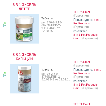
8 В 1 ЭКСЕЛЬ
ДЕТЕР
TETRA GmbH
(Германия)
Таб­летки
Произведено:
8 in 1
рег. 276-2-9.15-
Pet Products
6677№ПВИ-2-
(Германия)
9.15/04645 от
12.10.15
контакты:
8 in 1 Pet Products
(Германия)
GmbH
8 В 1 ЭКСЕЛЬ
КАЛЬЦИЙ
TETRA GmbH
(Германия)
Произведено:
Таб­летки
8 in 1
Pet Products
рег. 76-2-5.0-
4776№ПВИ-2-
(Германия)
5.0/03349 от 12.01.11
контакты:
8 in 1 Pet Products
(Германия)
GmbH
TETRA GmbH