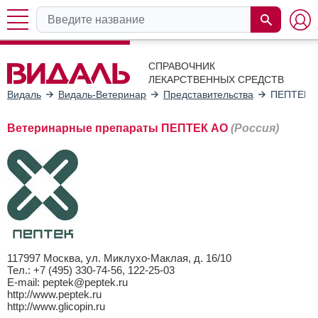
СПРАВОЧНИК
ЛЕКАРСТВЕННЫХ СРЕДСТВ
Видаль
Видаль-Ветеринар
Представительства
ПЕПТЕК 
Ветеринарные препараты ПЕПТЕК АО
(Россия)
117997 Москва, ул. Миклухо-Маклая, д. 16/10
Тел.: +7 (495) 330-74-56, 122-25-03
E-mail: peptek@peptek.ru
http://www.peptek.ru
http://www.glicopin.ru