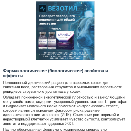
Фармакологические (биологические) свойства и
эффекты
Полноценный диетический рацион для взрослых кошек для
снижения веса, растворения струвитов и уменьшения вероятности
рецидивов струвитного уролитиаза у кошек.
Обладает пониженной энергетической плотностью и закисляющими
мочу свойствами, содержит умеренный уровень магния. L-триптофан
и гидролизат молочного белка помогают контролировать стресс,
который является основным фактором риска развития
идиопатического цистита кошек (ИЦК). Сочетание растворимой и
нерастворимой клетчатки усиливает чувство сытости, контролирует
аппетит и поддерживает здоровье ЖКТ.
Научно обоснованная формула с комплексом специально