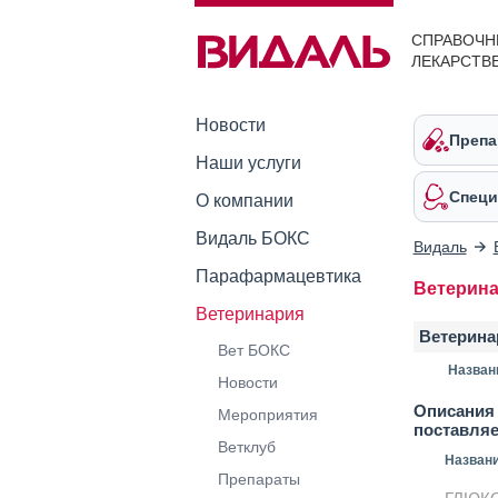
СПРАВОЧН
ЛЕКАРСТВ
Новости
Препа
Наши услуги
Специ
О компании
Видаль БОКС
Видаль
Парафармацевтика
Ветерин
Ветеринария
Ветерина
Вет БОКС
Назван
Новости
Описания 
Мероприятия
поставля
Ветклуб
Назван
Препараты