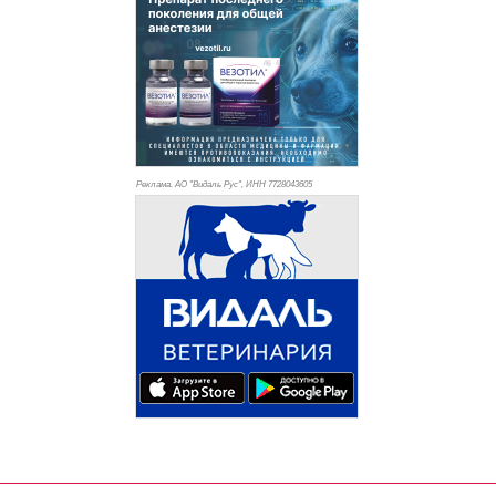
Реклама. АО "Видаль Рус", ИНН 772
8043605