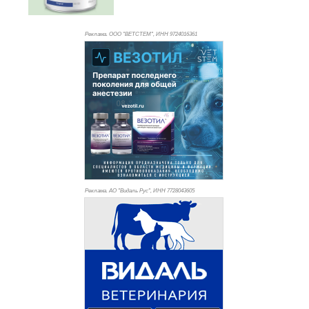
Реклама. ООО "ВЕТСТЕМ", ИНН 972
4016361
Реклама. АО "Видаль Рус", ИНН 772
8043605