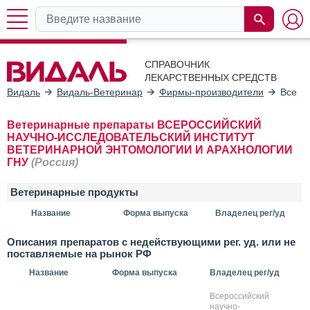
СПРАВОЧНИК
ЛЕКАРСТВЕННЫХ СРЕДСТВ
Видаль
Видаль-Ветеринар
Фирмы-производители
Всеро
Ветеринарные препараты ВСЕРОССИЙСКИЙ
НАУЧНО-ИССЛЕДОВАТЕЛЬСКИЙ ИНСТИТУТ
ВЕТЕРИНАРНОЙ ЭНТОМОЛОГИИ И АРАХНОЛОГИИ
ГНУ
(Россия)
Ветеринарные продукты
Название
Форма выпуска
Владелец рег/уд
Описания препаратов с недействующими рег. уд. или не
поставляемые на рынок РФ
Название
Форма выпуска
Владелец рег/уд
Всероссийский
научно-