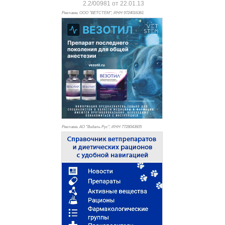
2.2/00981 от 22.01.13
Реклама. ООО "ВЕТСТЕМ", ИНН 972
4016361
Реклама. АО "Видаль Рус", ИНН 772
8043605