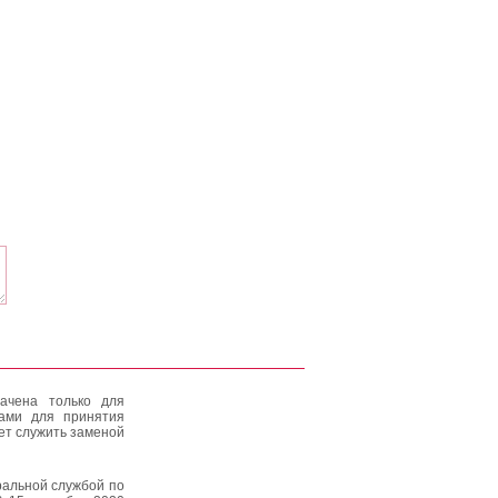
ачена только для
тами для принятия
ет служить заменой
альной службой по