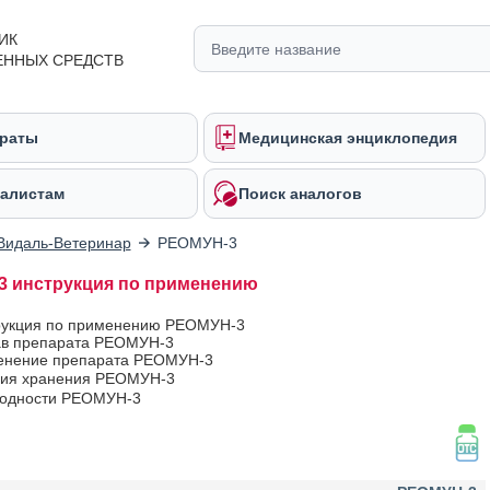
ИК
ЕННЫХ СРЕДСТВ
раты
Медицинская энциклопедия
алистам
Поиск аналогов
Видаль-Ветеринар
РЕОМУН-3
 инструкция по применению
рукция по применению РЕОМУН-3
ав препарата РЕОМУН-3
енение препарата РЕОМУН-3
вия хранения РЕОМУН-3
годности РЕОМУН-3