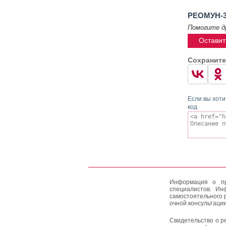
РЕОМУН-3
Помогите д
Оставит
Сохраните
Если вы хоти
код
Информация о пр
специалистов. Ин
самостоятельного 
очной консультации
Свидетельство о р