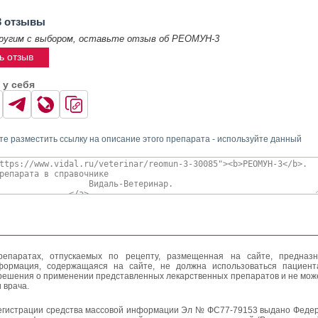
 отзывы
ругим с выбором, оставьте отзыв об РЕОМУН-3
ь отзыв
 у себя
те разместить ссылку на описание этого препарата - используйте данный
епаратах, отпускаемых по рецепту, размещенная на сайте, предназн
формация, содержащаяся на сайте, не должна использоваться пациен
решения о применении представленных лекарственных препаратов и не мож
 врача.
егистрации средства массовой информации Эл № ФС77-79153 выдано Федер