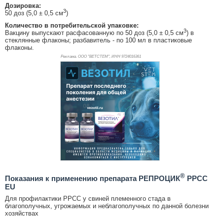
Дозировка:
3
50 доз (5,0 ± 0,5 см
)
Количество в потребительской упаковке:
3
Вакцину выпускают расфасованную по 50 доз (5,0 ± 0,5 см
) в
стеклянные флаконы; разбавитель - по 100 мл в пластиковые
флаконы.
Реклама. ООО "ВЕТСТЕМ", ИНН 972
4016361
®
Показания к применению препарата РЕПРОЦИК
PPCC
EU
Для профилактики РРСС у свиней племенного стада в
благополучных, угрожаемых и неблагополучных по данной болезни
хозяйствах