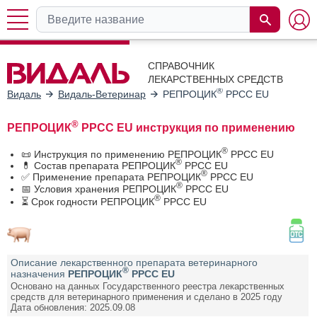
СПРАВОЧНИК
ЛЕКАРСТВЕННЫХ СРЕДСТВ
®
Видаль
Видаль-Ветеринар
РЕПРОЦИК
PPCC EU
®
РЕПРОЦИК
PPCC EU инструкция по применению
®
📜 Инструкция по применению РЕПРОЦИК
PPCC EU
®
💊 Состав препарата РЕПРОЦИК
PPCC EU
®
✅ Применение препарата РЕПРОЦИК
PPCC EU
®
📅 Условия хранения РЕПРОЦИК
PPCC EU
®
⏳ Срок годности РЕПРОЦИК
PPCC EU
Описание лекарственного препарата ветеринарного
®
назначения
РЕПРОЦИК
PPCC EU
Основано на данных Государственного реестра лекарственных
средств для ветеринарного применения и сделано в 2025 году
Дата обновления: 2025.09.08