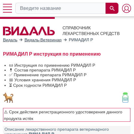
СПРАВОЧНИК
ЛЕКАРСТВЕННЫХ СРЕДСТВ
Видаль
Видаль-Ветеринар
РИМАДИЛ Р
РИМАДИЛ Р инструкция по применению
📜 Инструкция по применению РИМАДИЛ Р
💊 Состав препарата РИМАДИЛ Р
✅ Применение препарата РИМАДИЛ Р
📅 Условия хранения РИМАДИЛ Р
⏳ Срок годности РИМАДИЛ Р
⚠️ Срок действия регистрационного удостоверения данного
продукта истёк
Описание лекарственного препарата ветеринарного
назначения
РИМАДИЛ Р