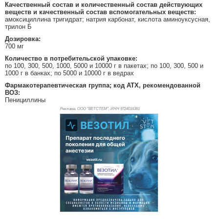
Качественный состав и количественный состав действующих
веществ и качественный состав вспомогательных веществ:
амоксициллина тригидрат; натрия карбонат, кислота аминоуксусная,
трилон Б
Дозировка:
700 мг
Количество в потребительской упаковке:
по 100, 300, 500, 1000, 5000 и 10000 г в пакетах; по 100, 300, 500 и
1000 г в банках; по 5000 и 10000 г в ведрах
Фармакотерапевтическая группа; код АТХ, рекомендованной
ВОЗ:
Пенициллины
Реклама. ООО "ВЕТСТЕМ", ИНН 972
4016361