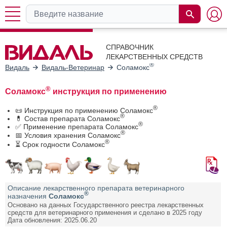
СПРАВОЧНИК
ЛЕКАРСТВЕННЫХ СРЕДСТВ
®
Видаль
Видаль-Ветеринар
Соламокс
®
Соламокс
инструкция по применению
®
📜 Инструкция по применению Соламокс
®
💊 Состав препарата Соламокс
®
✅ Применение препарата Соламокс
®
📅 Условия хранения Соламокс
®
⏳ Срок годности Соламокс
Описание лекарственного препарата ветеринарного
®
назначения
Соламокс
Основано на данных Государственного реестра лекарственных
средств для ветеринарного применения и сделано в 2025 году
Дата обновления: 2025.06.20