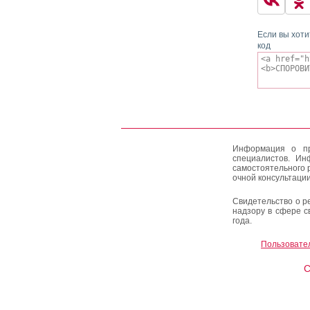
Если вы хоти
код
Информация о пр
специалистов. Ин
самостоятельного 
очной консультации
Свидетельство о р
надзору в сфере с
года.
Пользовате
C