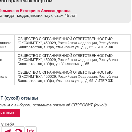
но врачом-экспертом
Толмачева Екатерина Александровна
кандидат медицинских наук, стаж 45 лет
ОБЩЕСТВО С ОГРАНИЧЕННОЙ ОТВЕТСТВЕННОСТЬЮ
онного
"ЭКОХИМТЕХ", 450029, Российская Федерация, Республика
ения
Башкортостан, г. Уфа, Ульяновых ул., д. Д. 65, ЛИТЕР ЗЖ
ОБЩЕСТВО С ОГРАНИЧЕННОЙ ОТВЕТСТВЕННОСТЬЮ
ик
"ЭКОХИМТЕХ", 450029, Российская Федерация, Республика
Башкортостан, г. Уфа, ул. Ульяновых, д. 65
ОБЩЕСТВО С ОГРАНИЧЕННОЙ ОТВЕТСТВЕННОСТЬЮ
тель
"ЭКОХИМТЕХ", 450029, Российская Федерация, Республика
Башкортостан, г. Уфа, Ульяновых ул., д. Д. 65, ЛИТЕР ЗЖ
 (сухой) отзывы
ругим с выбором, оставьте отзыв об СПОРОВИТ (сухой)
ь отзыв
 у себя