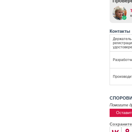
Провере
Контакты
Держатель
регистраци
удостовер
Разработч
Производи
СПОРОВИТ
Помогите д
Оставит
Сохраните