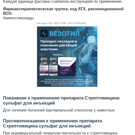
Каждая единица фасовки снабжена инструкцией по применению.
Фармакотерапевтическая группа; код АТХ, рекомендованной
ВОЗ:
Аминогликозиды
Реклама. ООО "ВЕТСТЕМ", ИНН 972
4016361
Показания к применению препарата Стрептомицина
сульфат для инъекций
Для лечения болезней бактериальной этиологии у животных
Противопоказания к применению препарата
Стрептомицина сульфат для инъекций
При индивидуальной гиперчувствительности к стрептомицину