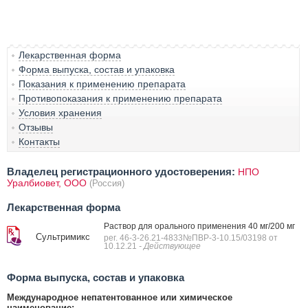
Лекарственная форма
Форма выпуска, состав и упаковка
Показания к применению препарата
Противопоказания к применению препарата
Условия хранения
Отзывы
Контакты
Владелец регистрационного удостоверения:
НПО
Уралбиовет, ООО
(Россия)
Лекарственная форма
Раствор для орального применения 40 мг/200 мг
Сультримикс
рег. 46-3-26.21-4833№ПВР-3-10.15/03198 от
10.12.21
- Действующее
Форма выпуска, состав и упаковка
Международное непатентованное или химическое
наименование: