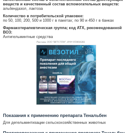
веществ и качественный состав вспомогательных веществ:
альбендазол, лактоза
Количество в потребительской упаковке:
по 50, 100, 200, 500 и 1000 г в пакетах; по 90 и 450 г в банках
Фармакотерапевтическая группа; код АТХ, рекомендованной
ВОЗ:
Антигельминтные средства
Реклама. ООО "ВЕТСТЕМ", ИНН 972
4016361
Показания к применению препарата Тенальбен
Для дегельминтизации сельскохозяйственных животных
Противопоказания к применению препарата Тенальбен