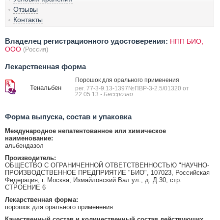
Отзывы
Контакты
Владелец регистрационного удостоверения:
НПП БИО,
ООО
(Россия)
Лекарственная форма
Порошок для орального применения
Тенальбен
рег. 77-3-9.13-1397№ПВР-3-2.5/01320 от
22.05.13
- Бессрочно
Форма выпуска, состав и упаковка
Международное непатентованное или химическое
наименование:
альбендазол
Производитель:
ОБЩЕСТВО С ОГРАНИЧЕННОЙ ОТВЕТСТВЕННОСТЬЮ "НАУЧНО-
ПРОИЗВОДСТВЕННОЕ ПРЕДПРИЯТИЕ "БИО", 107023, Российская
Федерация, г. Москва, Измайловский Вал ул., д. Д.30, стр.
СТРОЕНИЕ 6
Лекарственная форма:
порошок для орального применения
Качественный состав и количественный состав действующих