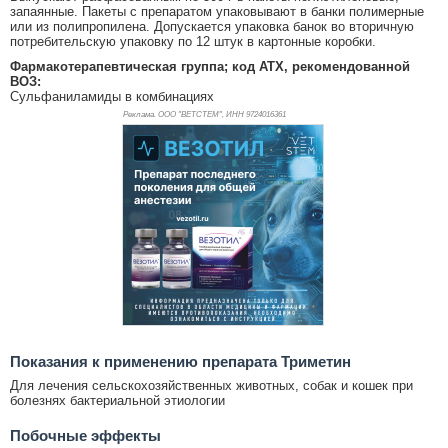
запаянные. Пакеты с препаратом упаковывают в банки полимерные
или из полипропилена. Допускается упаковка банок во вторичную
потребительскую упаковку по 12 штук в картонные коробки.
Фармакотерапевтическая группа; код АТХ, рекомендованной
ВОЗ:
Сульфаниламиды в комбинациях
Реклама. ООО "ВЕТСТЕМ", ИНН 972
4016361
Показания к применению препарата Триметин
Для лечения сельскохозяйственных животных, собак и кошек при
болезнях бактериальной этиологии
Побочные эффекты