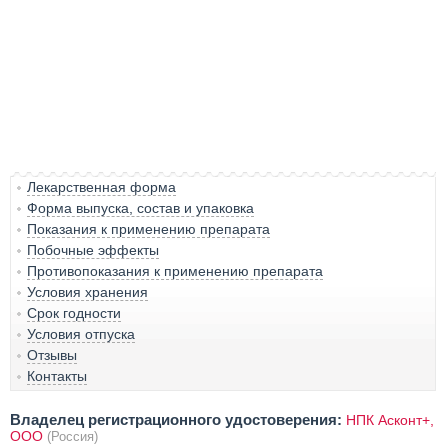
Лекарственная форма
Форма выпуска, состав и упаковка
Показания к применению препарата
Побочные эффекты
Противопоказания к применению препарата
Условия хранения
Срок годности
Условия отпуска
Отзывы
Контакты
Владелец регистрационного удостоверения:
НПК Асконт+,
ООО
(Россия)