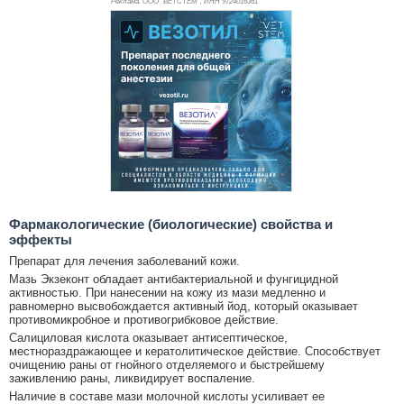
Реклама. ООО "ВЕТСТЕМ", ИНН 972
4016361
Фармакологические (биологические) свойства и
эффекты
Препарат для лечения заболеваний кожи.
Мазь Экзеконт обладает антибактериальной и фунгицидной
активностью. При нанесении на кожу из мази медленно и
равномерно высвобождается активный
йод, который оказывает
противомикробное и противогрибковое действие.
Салициловая кислота оказывает антисептическое,
местнораздражающее и кератолитическое действие. Способствует
очищению раны от гнойного отделяемого и быстрейшему
заживлению раны, ликвидирует воспаление.
Наличие в составе мази молочной кислоты усиливает ее