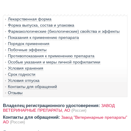
Лекарственная форма
Форма выпуска, состав и упаковка
Фармакологические (биологические) свойства и эффекты
Показания к применению препарата
Порядок применения
Побочные эффекты
Противопоказания к применению препарата
Особые указания и меры личной профилактики
Условия хранения
Срок годности
Условия отпуска
Контакты для обращений
Отзывы
Владелец регистрационного удостоверения:
ЗАВОД
ВЕТЕРИНАРНЫЕ ПРЕПАРАТЫ, АО
(Россия)
Контакты для обращений:
Завод "Ветеринарные препараты"
АО
(Россия)