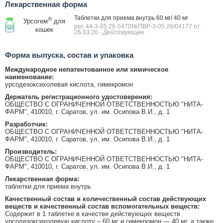
Лекарственная форма
Таблетки для приема внутрь 60 мг/ 40 мг
®
Урсогем
для
рег. 44-3-05.26-5470№ПВР-3-05.26/04177 от
кошек
26.03.26
- Действующее
Форма выпуска, состав и упаковка
Международное непатентованное или химическое
наименование:
урсодезоксихолевая кислота, гимекромон
Держатель регистрационного удостоверения:
ОБЩЕСТВО С ОГРАНИЧЕННОЙ ОТВЕТСТВЕННОСТЬЮ "НИТА-
ФАРМ", 410010, г. Саратов, ул. им. Осипова В.И., д. 1
Разработчик:
ОБЩЕСТВО С ОГРАНИЧЕННОЙ ОТВЕТСТВЕННОСТЬЮ "НИТА-
ФАРМ", 410010, г. Саратов, ул. им. Осипова В.И., д. 1
Производитель:
ОБЩЕСТВО С ОГРАНИЧЕННОЙ ОТВЕТСТВЕННОСТЬЮ "НИТА-
ФАРМ", 410010, г. Саратов, ул. им. Осипова В.И., д. 1
Лекарственная форма:
таблетки для приема внутрь
Качественный состав и количественный состав действующих
веществ и качественный состав вспомогательных веществ:
Содержит в 1 таблетке в качестве действующих веществ
урсодезоксихолевую кислоту – 60 мг и гимекромон — 40 мг, а также