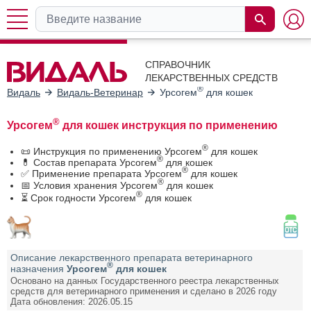
СПРАВОЧНИК
ЛЕКАРСТВЕННЫХ СРЕДСТВ
®
Видаль
Видаль-Ветеринар
Урсогем
для кошек
®
Урсогем
для кошек инструкция по применению
®
📜 Инструкция по применению Урсогем
для кошек
®
💊 Состав препарата Урсогем
для кошек
®
✅ Применение препарата Урсогем
для кошек
®
📅 Условия хранения Урсогем
для кошек
®
⏳ Срок годности Урсогем
для кошек
Описание лекарственного препарата ветеринарного
®
назначения
Урсогем
для кошек
Основано на данных Государственного реестра лекарственных
средств для ветеринарного применения и сделано в 2026 году
Дата обновления: 2026.05.15