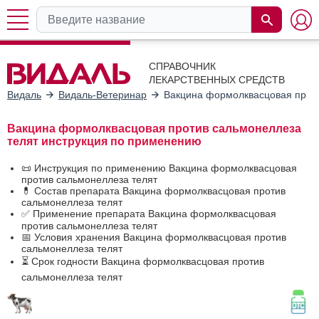
СПРАВОЧНИК
ЛЕКАРСТВЕННЫХ СРЕДСТВ
Видаль
Видаль-Ветеринар
Вакцина формолквасцовая проти
Вакцина формолквасцовая против сальмонеллеза
телят инструкция по применению
📜 Инструкция по применению Вакцина формолквасцовая
против сальмонеллеза телят
💊 Состав препарата Вакцина формолквасцовая против
сальмонеллеза телят
✅ Применение препарата Вакцина формолквасцовая
против сальмонеллеза телят
📅 Условия хранения Вакцина формолквасцовая против
сальмонеллеза телят
⏳ Срок годности Вакцина формолквасцовая против
сальмонеллеза телят