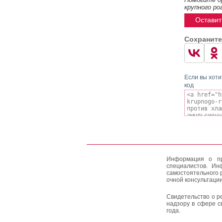
крупного ро
Оставит
Сохраните
Если вы хоти
код
Информация о пр
специалистов. Ин
самостоятельного 
очной консультации
Свидетельство о р
надзору в сфере с
года.