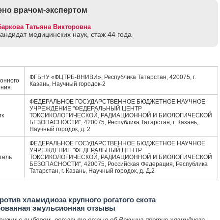
но врачом-экспертом
Баркова Татьяна Викторовна
кандидат медицинских наук, стаж 44 годa
ФГБНУ «ФЦТРБ-ВНИВИ», Республика Татарстан, 420075, г.
онного
Казань, Научный городок-2
ения
ФЕДЕРАЛЬНОЕ ГОСУДАРСТВЕННОЕ БЮДЖЕТНОЕ НАУЧНОЕ
УЧРЕЖДЕНИЕ "ФЕДЕРАЛЬНЫЙ ЦЕНТР
ик
ТОКСИКОЛОГИЧЕСКОЙ, РАДИАЦИОННОЙ И БИОЛОГИЧЕСКОЙ
БЕЗОПАСНОСТИ", 420075, Республика Татарстан, г. Казань,
Научный городок, д. 2
ФЕДЕРАЛЬНОЕ ГОСУДАРСТВЕННОЕ БЮДЖЕТНОЕ НАУЧНОЕ
УЧРЕЖДЕНИЕ "ФЕДЕРАЛЬНЫЙ ЦЕНТР
тель
ТОКСИКОЛОГИЧЕСКОЙ, РАДИАЦИОННОЙ И БИОЛОГИЧЕСКОЙ
БЕЗОПАСНОСТИ", 420075, Российская Федерация, Республика
Татарстан, г. Казань, Научный городок, д. Д.2
ротив хламидиоза крупного рогатого скота
рованная эмульсионная отзывы
ругим с выбором, оставьте отзыв об Вакцина против хламидиоза