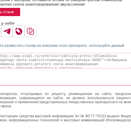
гатого скота инактивированная эмульсионная
ь отзыв
 у себя
те разместить ссылку на описание этого препарата - используйте данный
епаратах, отпускаемых по рецепту, размещенная на сайте, предназн
формация, содержащаяся на сайте, не должна использоваться пациен
решения о применении представленных лекарственных препаратов и не мож
 врача.
егистрации средства массовой информации Эл № ФС77-79153 выдано Федер
вязи, информационных технологий и массовых коммуникаций (Роскомнадзор