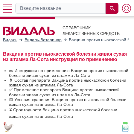
СПРАВОЧНИК
ЛЕКАРСТВЕННЫХ СРЕДСТВ
Видаль
Видаль-Ветеринар
Вакцина против ньюкаслской бо
Вакцина против ньюкаслской болезни живая сухая
из штамма Ла-Сота инструкция по применению
📜 Инструкция по применению Вакцина против ньюкаслской
болезни живая сухая из штамма Ла-Сота
💊 Состав препарата Вакцина против ньюкаслской болезни
живая сухая из штамма Ла-Сота
✅ Применение препарата Вакцина против ньюкаслской
болезни живая сухая из штамма Ла-Сота
📅 Условия хранения Вакцина против ньюкаслской болезни
живая сухая из штамма Ла-Сота
⏳ Срок годности Вакцина против ньюкаслской болезни
живая сухая из штамма Ла-Сота