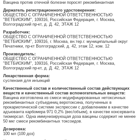
Вакцина против отечной болезни поросят рекомбинантная
Держатель регистрационного удостоверения:
ОБЩЕСТВО С ОГРАНИЧЕННОЙ ОТВЕТСТВЕННОСТЬЮ
"ВЕТБИОХИМ", 109316, Российская Федерация, г. Москва,
Волгоградский пр-кт, д. Д. 42, ЭТАЖ 12
Разработчик:
ОБЩЕСТВО С ОГРАНИЧЕННОЙ ОТВЕТСТВЕННОСТЬЮ
"ВЕТБИОХИМ", 109316, г. Москва, вн.тер.г. муниципальный округ
Печатники, пр-кт Волгоградский, д. 42, этаж 12, ком. 12
Производитель:
ОБЩЕСТВО С ОГРАНИЧЕННОЙ ОТВЕТСТВЕННОСТЬЮ
"ВЕТБИОХИМ", 109316, Российская Федерация, г. Москва,
Волгоградский пр-кт, д. Д. 42, ЭТАЖ 12
Лекарственная форма:
суспензия для инъекций
Качественный состав и количественный состав действующих
веществ и качественный состав вспомогательных веществ:
Вакцина изготовлена из смеси модифицированных нетоксичных
рекомбинантных субъединиц веротоксина, полученных в
прокариотической системе экспрессии с добавлением в качестве
адъюванта карбомера 971 0,2% (вес/объем), в качестве консерванта
тиомерсал. Одна иммунизирующая доза вакцины содержит не менее
50 мкг смеси рекомбинантных токсоидов.
Дозировка:
100 мл (100 доз)