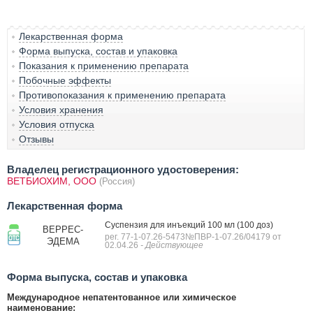
Лекарственная форма
Форма выпуска, состав и упаковка
Показания к применению препарата
Побочные эффекты
Противопоказания к применению препарата
Условия хранения
Условия отпуска
Отзывы
Владелец регистрационного удостоверения:
ВЕТБИОХИМ, ООО
(Россия)
Лекарственная форма
Суспензия для инъекций 100 мл (100 доз)
ВЕРРЕС-
рег. 77-1-07.26-5473№ПВР-1-07.26/04179 от
ЭДЕМА
02.04.26
- Действующее
Форма выпуска, состав и упаковка
Международное непатентованное или химическое
наименование: