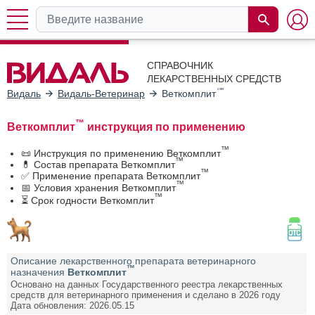
СПРАВОЧНИК
ЛЕКАРСТВЕННЫХ СРЕДСТВ
™
Видаль
Видаль-Ветеринар
Веткомплит
™
Веткомплит
инструкция по применению
™
📜 Инструкция по применению Веткомплит
™
💊 Состав препарата Веткомплит
™
✅ Применение препарата Веткомплит
™
📅 Условия хранения Веткомплит
™
⏳ Срок годности Веткомплит
Описание лекарственного препарата ветеринарного
™
назначения
Веткомплит
Основано на данных Государственного реестра лекарственных
средств для ветеринарного применения и сделано в 2026 году
Дата обновления: 2026.05.15