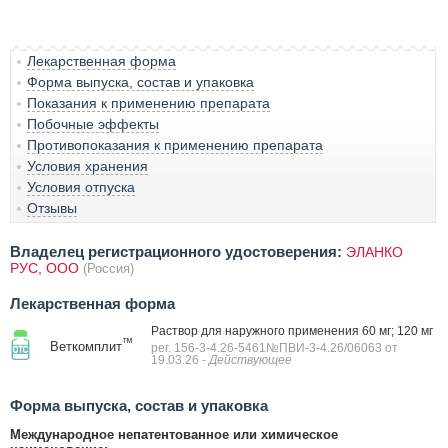
Лекарственная форма
Форма выпуска, состав и упаковка
Показания к применению препарата
Побочные эффекты
Противопоказания к применению препарата
Условия хранения
Условия отпуска
Отзывы
Владелец регистрационного удостоверения:
ЭЛАНКО
РУС, ООО
(Россия)
Лекарственная форма
Раствор для наружного применения 60 мг; 120 мг
™
Веткомплит
рег. 156-3-4.26-5461№ПВИ-3-4.26/06063 от
19.03.26
- Действующее
Форма выпуска, состав и упаковка
Международное непатентованное или химическое