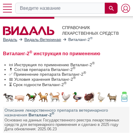
СПРАВОЧНИК
ЛЕКАРСТВЕННЫХ СРЕДСТВ
®
Видаль
Видаль-Ветеринар
Виталанг-2
®
Виталанг-2
инструкция по применению
®
📜 Инструкция по применению Виталанг-2
®
💊 Состав препарата Виталанг-2
®
✅ Применение препарата Виталанг-2
®
📅 Условия хранения Виталанг-2
®
⏳ Срок годности Виталанг-2
Описание лекарственного препарата ветеринарного
®
назначения
Виталанг-2
Основано на данных Государственного реестра лекарственных
средств для ветеринарного применения и сделано в 2025 году
Дата обновления: 2025.06.23