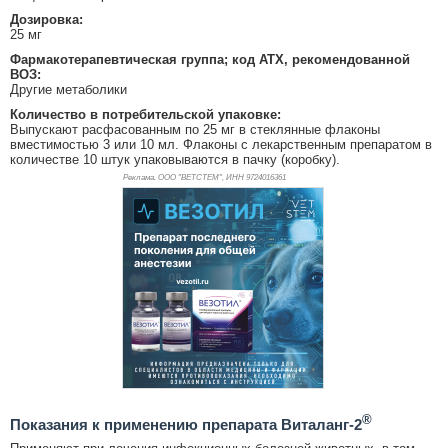
Дозировка:
25 мг
Фармакотерапевтическая группа; код АТХ, рекомендованной
ВОЗ:
Другие метаболики
Количество в потребительской упаковке:
Выпускают расфасованным по 25 мг в стеклянные флаконы
вместимостью 3 или 10 мл. Флаконы с лекарственным препаратом в
количестве 10 штук упаковываются в пачку (коробку).
Реклама. ООО "ВЕТСТЕМ", ИНН 972
4016361
®
Показания к применению препарата Виталанг-2