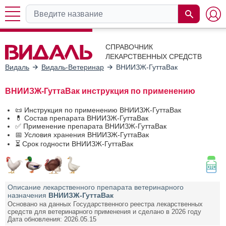
СПРАВОЧНИК
ЛЕКАРСТВЕННЫХ СРЕДСТВ
Видаль
Видаль-Ветеринар
ВНИИЗЖ-ГуттаВак
ВНИИЗЖ-ГуттаВак инструкция по применению
📜 Инструкция по применению ВНИИЗЖ-ГуттаВак
💊 Состав препарата ВНИИЗЖ-ГуттаВак
✅ Применение препарата ВНИИЗЖ-ГуттаВак
📅 Условия хранения ВНИИЗЖ-ГуттаВак
⏳ Срок годности ВНИИЗЖ-ГуттаВак
Описание лекарственного препарата ветеринарного
назначения
ВНИИЗЖ-ГуттаВак
Основано на данных Государственного реестра лекарственных
средств для ветеринарного применения и сделано в 2026 году
Дата обновления: 2026.05.15