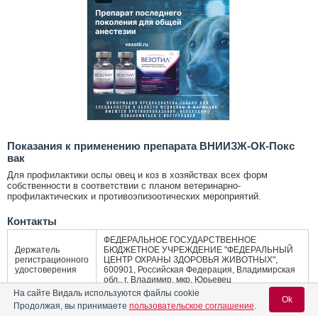
Показания к применению препарата ВНИИЗЖ-ОК-Покс
вак
Для профилактики оспы овец и коз в хозяйствах всех форм
собственности в соответствии с планом ветеринарно-
профилактических и противоэпизоотических мероприятий.
Контакты
ФЕДЕРАЛЬНОЕ ГОСУДАРСТВЕННОЕ
Держатель
БЮДЖЕТНОЕ УЧРЕЖДЕНИЕ "ФЕДЕРАЛЬНЫЙ
регистрационного
ЦЕНТР ОХРАНЫ ЗДОРОВЬЯ ЖИВОТНЫХ",
удостоверения
600901, Российская Федерация, Владимирская
обл., г. Владимир, мкр. Юрьевец
На сайте Видаль используются файлы cookie
Ok
ФЕДЕРАЛЬНОЕ ГОСУДАРСТВЕННОЕ
Продолжая, вы принимаете
пользовательское соглашение
.
БЮДЖЕТНОЕ УЧРЕЖДЕНИЕ "ФЕДЕРАЛЬНЫЙ