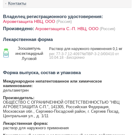
Контакты
Владелец регистрационного удостоверения:
Агроветзащита НВЦ, ООО
(Россия)
Произведено:
Агроветзащита С.-П. НВЦ, ООО
(Россия)
Лекарственная форма
Зоошампунь
Раствор для наружного применения 0,1 мг
инсектицидный
рег. 77-3-7.12-4097№ПВР-3-2.0/00410 от
10.04.18
- Бессрочно
Луговой
Форма выпуска, состав и упаковка
Международное непатентованное или химическое
наименование:
дельтаметрин
Производитель:
ОБЩЕСТВО С ОГРАНИЧЕННОЙ ОТВЕТСТВЕННОСТЬЮ "НВЦ
АГРОВЕТЗАЩИТА С-П.", 141305, Российская Федерация,
Московская обл., Сергиево-Посадский район, г. Сергиев Посад,
Центральная ул., д. 1/11
Лекарственная форма:
раствор для наружного применения