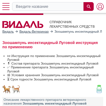
СПРАВОЧНИК
ЛЕКАРСТВЕННЫХ СРЕДСТВ
Видаль
Видаль-Ветеринар
Зоошампунь инсектицидный Луг
Зоошампунь инсектицидный Луговой инструкция
по применению
📜 Инструкция по применению Зоошампунь инсектицидный
Луговой
💊 Состав препарата Зоошампунь инсектицидный Луговой
✅ Применение препарата Зоошампунь инсектицидный
Луговой
📅 Условия хранения Зоошампунь инсектицидный Луговой
⏳ Срок годности Зоошампунь инсектицидный Луговой
Описание лекарственного препарата ветеринарного
назначения
Зоошампунь инсектицидный Луговой