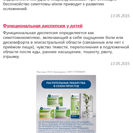
беспокойство симптомы и/или приводит к развитию
осложнений.
13.05.2015
Функциональная диспепсия у детей
Функциональная диспепсия определяется как
симптомокомплекс, включающий в себя ощущение боли или
дискомфорта в эпигастральной области (связанные или нет с
приёмом пищи), чувство тяжести, переполнения в подложечной
области после еды, раннее насыщение, тошноту, рвоту,
отрыжку.
13.05.2015
Реклама. ООО «Бионорика», ИНН 772
9590470