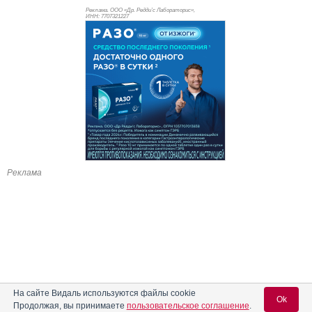
Реклама. ООО «Др. Редди’с Лабораторис»,
ИНН: 770
7321227
Реклама
На сайте Видаль используются файлы cookie
Ok
Продолжая, вы принимаете
пользовательское соглашение
.