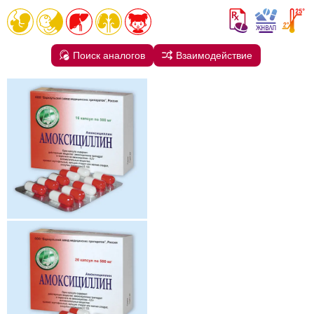
Поиск аналогов
Взаимодействие