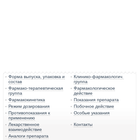
Форма выпуска, упаковка и
Клинико-фармакологич.
состав
группа
Фармако-терапевтическая
Фармакологическое
группа
действие
Фармакокинетика
Показания препарата
Режим дозирования
Побочное действие
Противопоказания к
Особые указания
применению
Лекарственное
Контакты
взаимодействие
Аналоги препарата