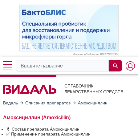
Реклама. АО «Р-Фарм», ИНН 772
6311464
СПРАВОЧНИК
ЛЕКАРСТВЕННЫХ СРЕДСТВ
Видаль
Описания препаратов
Амоксициллин
Амоксициллин (Amoxicillin)
💊 Состав препарата Амоксициллин
✅ Применение препарата Амоксициллин