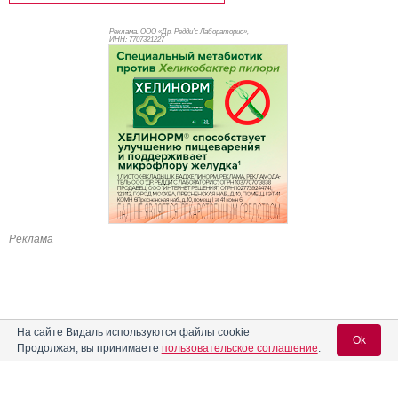
Реклама. ООО «Др. Редди’с Лабораторис»,
ИНН: 770
7321227
Реклама
На сайте Видаль используются файлы cookie
Ok
Продолжая, вы принимаете
пользовательское соглашение
.