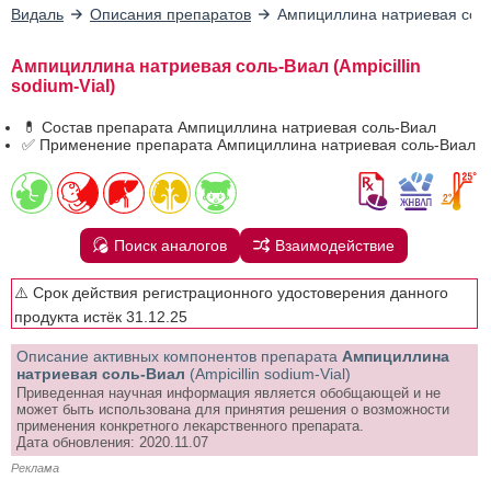
Видаль
Описания препаратов
Ампициллина натриевая сол
Ампициллина натриевая соль-Виал (Ampicillin
sodium-Vial)
💊 Состав препарата Ампициллина натриевая соль-Виал
✅ Применение препарата Ампициллина натриевая соль-Виал
Поиск аналогов
Взаимодействие
⚠️ Срок действия регистрационного удостоверения данного
продукта истёк 31.12.25
Описание активных компонентов препарата
Ампициллина
натриевая соль-Виал
(Ampicillin sodium-Vial)
Приведенная научная информация является обобщающей и не
может быть использована для принятия решения о возможности
применения конкретного лекарственного препарата.
Дата обновления: 2020.11.07
Реклама