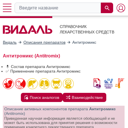
СПРАВОЧНИК
ЛЕКАРСТВЕННЫХ СРЕДСТВ
Видаль
Описания препаратов
Антитромикс
Антитромикс (Antitromix)
💊 Состав препарата Антитромикс
✅ Применение препарата Антитромикс
Поиск аналогов
Взаимодействие
Описание активных компонентов препарата
Антитромикс
(Antitromix)
Приведенная научная информация является обобщающей и не
может быть использована для принятия решения о возможности
применения конкретного лекарственного препарата.