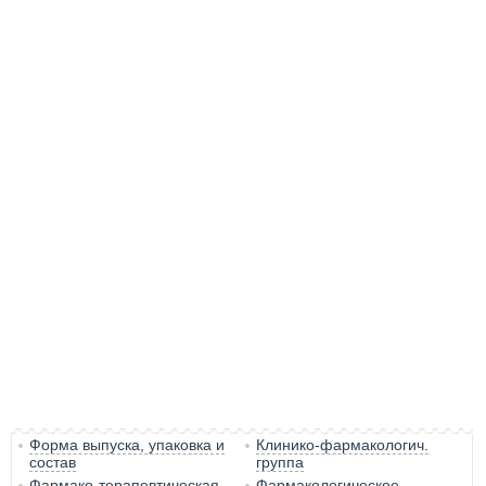
Форма выпуска, упаковка и
Клинико-фармакологич.
состав
группа
Фармако-терапевтическая
Фармакологическое