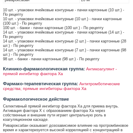
10 шт. - упаковки ячейковые контурные - пачки картонные (10 шт.) -
По рецепту
10 шт. - упаковки ячейковые контурные (10 шт.) - пачки картонные
(100 шт.) - По рецепту
100 шт. - банки - пачки картонные (100 шт.) - По рецепту
14 шт. - упаковки ячейковые контурные - пачки картонные (14 шт.) -
По рецепту
14 шт. - упаковки ячейковые контурные (2 шт.) - пачки картонные (28
шт.) - По рецепту
14 шт. - упаковки ячейковые контурные (7 шт.) - пачки картонные (98
шт.) - По рецепту
98 шт. - банки - пачки картонные (98 шт.) - По рецепту
Клинико-фармакологическая группа:
Антикоагулянт -
прямой ингибитор фактора Xa
Фармако-терапевтическая группа:
Антитромботические
средства; прямые ингибиторы фактора Ха
Фармакологическое действие
Селективный прямой ингибитор фактора Ха для приема внутрь.
Активация фактора Х с образованием фактора Ха через
собственные и внешние пути играет центральную роль в
коагуляционном каскаде.
Ривароксабан оказывает дозозависимое влияние на протромбиновое
время и характеризуется высокой корреляцией с концентрацией в