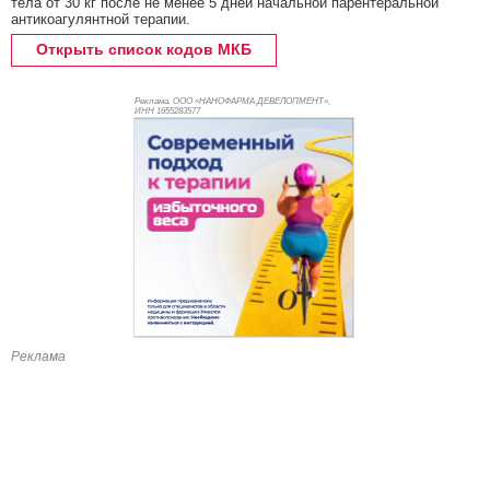
тела от 30 кг после не менее 5 дней начальной парентеральной
антикоагулянтной терапии.
Открыть список кодов МКБ
Реклама. ООО «НАНОФАРМА ДЕВЕЛОПМЕНТ»,
ИНН 165
5283577
Реклама