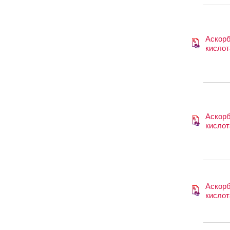
Аскор
кислот
Аскор
кислот
Аскор
кислот