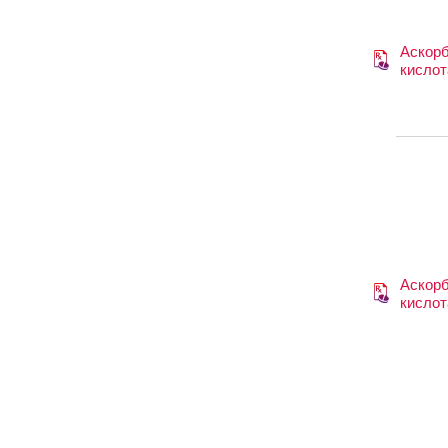
Аскор
кислот
Аскор
кислот