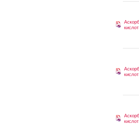
Аскор
кислот
Аскор
кислот
Аскор
кислот