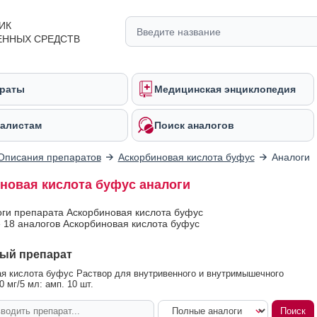
ИК
ЕННЫХ СРЕДСТВ
раты
Медицинская энциклопедия
алистам
Поиск аналогов
Описания препаратов
Аскорбиновая кислота буфус
Аналоги
новая кислота буфус аналоги
оги препарата Аскорбиновая кислота буфус
 18 аналогов Аскорбиновая кислота буфус
ый препарат
я кислота буфус Раствор для внутривенного и внутримышечного
 мг/5 мл: амп. 10 шт.