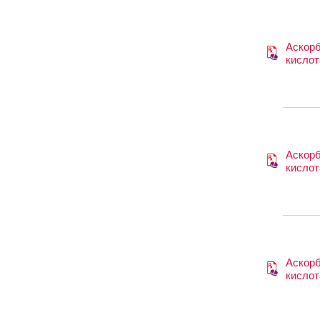
Аскор
кислот
Аскор
кислот
Аскор
кислот