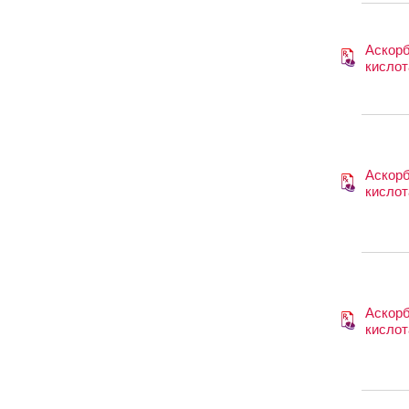
Аскор
кислот
Аскор
кислот
Аскор
кислот