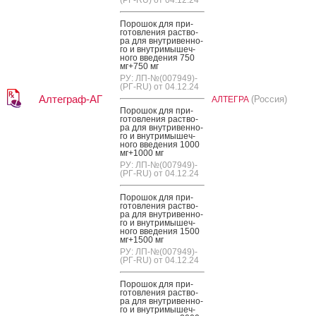
По­рошок для при­
готов­ле­ния рас­тво­
ра для внут­ри­вен­но­
го и внут­ри­мышеч­
но­го вве­дения 750
мг+750 мг
РУ: ЛП-№(007949)-
(РГ-RU) от 04.12.24
Алтеграф-АГ
(Россия)
АЛТЕГРА
По­рошок для при­
готов­ле­ния рас­тво­
ра для внут­ри­вен­но­
го и внут­ри­мышеч­
но­го вве­дения 1000
мг+1000 мг
РУ: ЛП-№(007949)-
(РГ-RU) от 04.12.24
По­рошок для при­
готов­ле­ния рас­тво­
ра для внут­ри­вен­но­
го и внут­ри­мышеч­
но­го вве­дения 1500
мг+1500 мг
РУ: ЛП-№(007949)-
(РГ-RU) от 04.12.24
По­рошок для при­
готов­ле­ния рас­тво­
ра для внут­ри­вен­но­
го и внут­ри­мышеч­