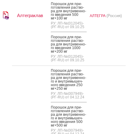
По­рошок для при­
готов­ле­ния рас­тво­
ра для внут­ри­вен­но­
го вве­дения 500
Алтеграклав
(Россия)
АЛТЕГРА
мг+100 мг
РУ: ЛП-№(012045)-
(РГ-RU) от 09.10.25
По­рошок для при­
готов­ле­ния рас­тво­
ра для внут­ри­вен­но­
го вве­дения 1000
мг+200 мг
РУ: ЛП-№(012045)-
(РГ-RU) от 09.10.25
По­рошок для при­
готов­ле­ния рас­тво­
ра для внут­ри­вен­но­
го и внут­ри­мышеч­
но­го вве­дения 250
мг+250 мг
РУ: ЛП-№(007949)-
(РГ-RU) от 04.12.24
По­рошок для при­
готов­ле­ния рас­тво­
ра для внут­ри­вен­но­
го и внут­ри­мышеч­
но­го вве­дения 500
мг+500 мг
РУ: ЛП-№(007949)-
(РГ-RU) от 04.12.24