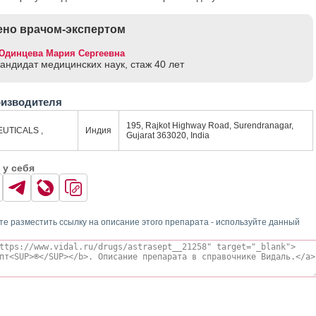
но врачом-экспертом
Юдинцева Мария Сергеевна
кандидат медицинских наук, стаж 40 лет
оизводителя
195, Rajkot Highway Road, Surendranagar,
UTICALS ,
Индия
Gujarat 363020, India
 у себя
те разместить ссылку на описание этого препарата - используйте данный