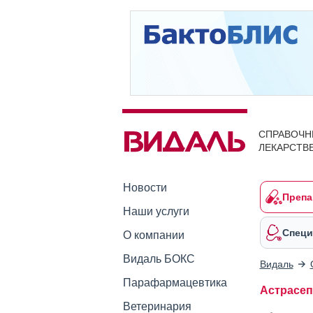
СПРАВОЧН
ЛЕКАРСТВ
Новости
Препа
Наши услуги
Специ
О компании
Видаль БОКС
Видаль
Парафармацевтика
Астрасеп
Ветеринария