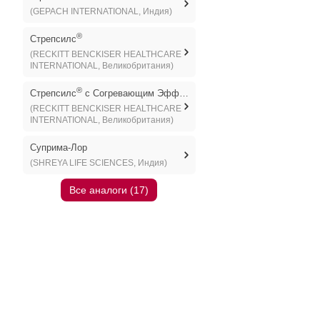
(GEPACH INTERNATIONAL, Индия)
®
Стрепсилс
(RECKITT BENCKISER HEALTHCARE
INTERNATIONAL, Великобритания)
®
Стрепсилс
с Согревающим Эффектом
(RECKITT BENCKISER HEALTHCARE
INTERNATIONAL, Великобритания)
Суприма-Лор
(SHREYA LIFE SCIENCES, Индия)
Все аналоги (17)