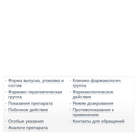
Форма выпуска, упаковка и
Клинико-фармакологич.
состав
группа
Фармако-терапевтическая
Фармакологическое
группа
действие
Показания препарата
Режим дозирования
Побочное действие
Противопоказания к
применению
Особые указания
Контакты для обращений
Аналоги препарата