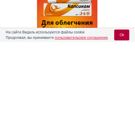
На сайте Видаль используются файлы cookie
Ok
Продолжая, вы принимаете
пользовательское соглашение
.
Реклама
Содержание
Вход для специалистов
E-mail учетной записи Vidal:
Форма выпуска, упаковка и состав
Клинико-фармакологич. группа
Пароль:
Фармако-терапевтическая группа
Фармакологическое действие
Показания препарата
Режим дозирования
Регистрация
Забыли пароль?