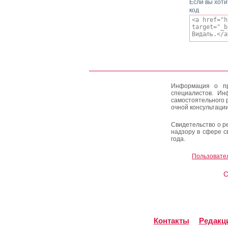
Если вы хоти
код
Информация о пр
специалистов. Ин
самостоятельного 
очной консультации
Свидетельство о р
надзору в сфере с
года.
Пользовате
C
Контакты
Редакц