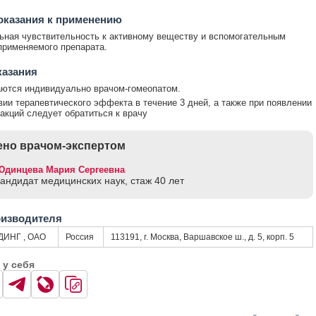
оказания к применению
ная чувствительность к активному веществу и вспомогательным
рименяемого препарата.
казания
ются индивидуально врачом-гомеопатом.
вии терапевтического эффекта в течение 3 дней, а также при появлении
акций следует обратиться к врачу
но врачом-экспертом
Юдинцева Мария Сергеевна
кандидат медицинских наук, стаж 40 лет
оизводителя
ИНГ , ОАО
Россия
113191, г. Москва, Варшавское ш., д. 5, корп. 5
 у себя