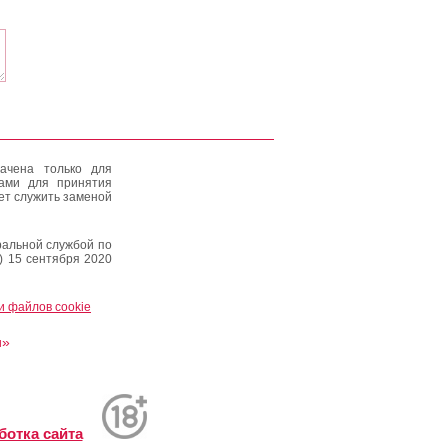
ачена только для
тами для принятия
ет служить заменой
альной службой по
) 15 сентября 2020
и файлов cookie
и»
ботка сайта