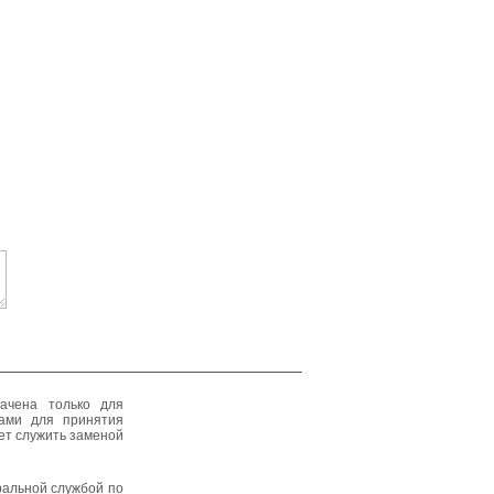
ачена только для
тами для принятия
ет служить заменой
альной службой по