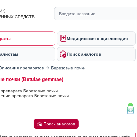
ИК
ЕННЫХ СРЕДСТВ
раты
Медицинская энциклопедия
алистам
Поиск аналогов
Описания препаратов
Березовые почки
е почки (Betulae gemmae)
 препарата Березовые почки
ение препарата Березовые почки
Поиск аналогов