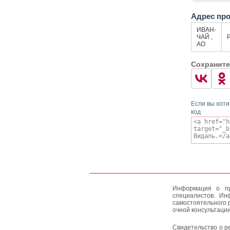
Адрес пр
ИВАН-
ЧАЙ ,
АО
Сохраните
Если вы хоти
код
Информация о пр
специалистов. Ин
самостоятельного 
очной консультации
Свидетельство о р