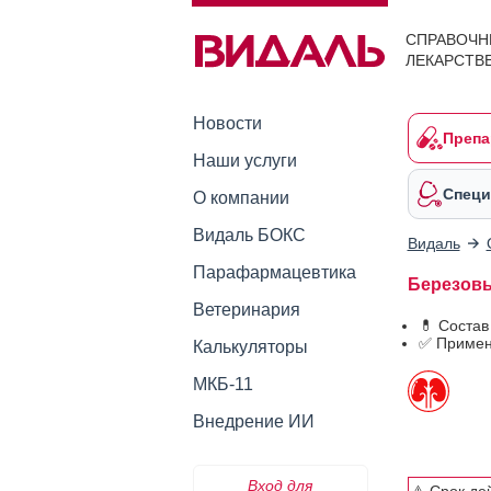
СПРАВОЧН
ЛЕКАРСТВ
Новости
Препа
Наши услуги
Специ
О компании
Видаль БОКС
Видаль
Парафармацевтика
Березовы
Ветеринария
💊 Состав
✅ Примен
Калькуляторы
МКБ-11
Внедрение ИИ
Вход для