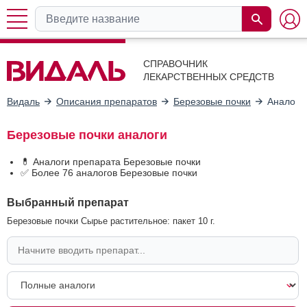
СПРАВОЧНИК
ЛЕКАРСТВЕННЫХ СРЕДСТВ
Видаль
Описания препаратов
Березовые почки
Аналоги
Березовые почки аналоги
💊 Аналоги препарата Березовые почки
✅ Более 76 аналогов Березовые почки
Выбранный препарат
Березовые почки Сырье растительное: пакет 10 г.