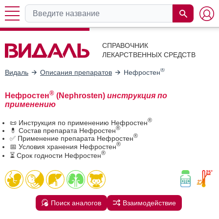
СПРАВОЧНИК
ЛЕКАРСТВЕННЫХ СРЕДСТВ
®
Видаль
Описания препаратов
Нефростен
®
Нефростен
(Nephrosten)
инструкция по
применению
®
📜 Инструкция по применению Нефростен
®
💊 Состав препарата Нефростен
®
✅ Применение препарата Нефростен
®
📅 Условия хранения Нефростен
®
⏳ Срок годности Нефростен
Поиск аналогов
Взаимодействие