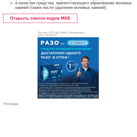
в качестве средства, препятствующего образованию мочевых
камней (также после удаления мочевых камней).
Открыть список кодов МКБ
Реклама. ООО «Др. Редди’с Лабораторис»,
ИНН: 770
7321227
Реклама