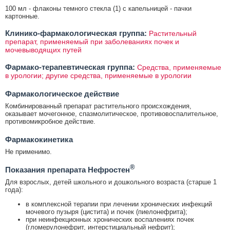
100 мл - флаконы темного стекла (1) с капельницей - пачки
картонные.
Клинико-фармакологическая группа:
Растительный
препарат, применяемый при заболеваниях почек и
мочевыводящих путей
Фармако-терапевтическая группа:
Средства, применяемые
в урологии; другие средства, применяемые в урологии
Фармакологическое действие
Комбинированный препарат растительного происхождения,
оказывает мочегонное, спазмолитическое, противовоспалительное,
противомикробное действие.
Фармакокинетика
Не применимо.
®
Показания препарата Нефростен
Для взрослых, детей школьного и дошкольного возраста (старше 1
года):
в комплексной терапии при лечении хронических инфекций
мочевого пузыря (цистита) и почек (пиелонефрита);
при неинфекционных хронических воспалениях почек
(гломерулонефрит, интерстициальный нефрит);