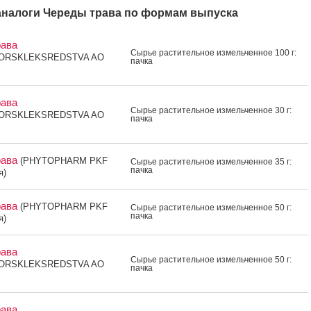
налоги Череды трава по формам выпуска
рава
Сырье рас­ти­тель­ное из­мель­чен­ное 100 г:
ORSKLEKSREDSTVA AO
пач­ка
рава
Сырье рас­ти­тель­ное из­мель­чен­ное 30 г:
ORSKLEKSREDSTVA AO
пач­ка
рава
(PHYTOPHARM PKF
Сырье рас­ти­тель­ное из­мель­чен­ное 35 г:
пач­ка
я)
рава
(PHYTOPHARM PKF
Сырье рас­ти­тель­ное из­мель­чен­ное 50 г:
пач­ка
я)
рава
Сырье рас­ти­тель­ное из­мель­чен­ное 50 г:
ORSKLEKSREDSTVA AO
пач­ка
рава