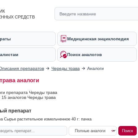
ИК
ЕННЫХ СРЕДСТВ
раты
Медицинская энциклопедия
алистам
Поиск аналогов
Описания препаратов
Череды трава
Аналоги
трава аналоги
оги препарата Череды трава
 15 аналогов Череды трава
ый препарат
а Сырье растительное измельченное 40 г: пачка