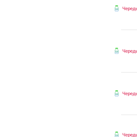
Череды
Череды
Череды
Череды