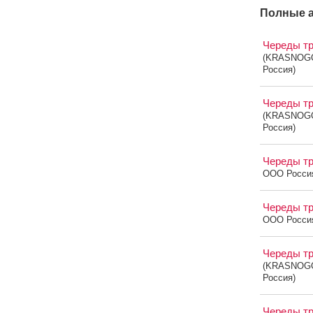
Полные а
Череды т
(KRASNOG
Россия)
Череды т
(KRASNOG
Россия)
Череды т
OOO Росси
Череды т
OOO Росси
Череды т
(KRASNOG
Россия)
Череды т