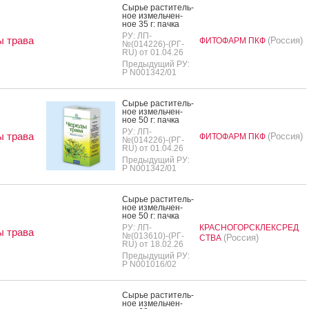
Сырье рас­ти­тель­
ное из­мель­чен­
ное 35 г: пач­ка
РУ: ЛП-
 трава
(Россия)
ФИТОФАРМ ПКФ
№(014226)-(РГ-
RU) от 01.04.26
Предыдущий РУ:
Р N001342/01
Сырье рас­ти­тель­
ное из­мель­чен­
ное 50 г: пач­ка
РУ: ЛП-
 трава
(Россия)
ФИТОФАРМ ПКФ
№(014226)-(РГ-
RU) от 01.04.26
Предыдущий РУ:
Р N001342/01
Сырье рас­ти­тель­
ное из­мель­чен­
ное 50 г: пач­ка
РУ: ЛП-
КРАСНОГОРСКЛЕКСРЕД
 трава
№(013610)-(РГ-
(Россия)
СТВА
RU) от 18.02.26
Предыдущий РУ:
Р N001016/02
Сырье рас­ти­тель­
ное из­мель­чен­