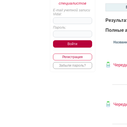
специалистов
E-mail учетной записи
Vidal:
Результа
Пароль:
Полные а
Назван
Регистрация
Череды
Забыли пароль?
Череды