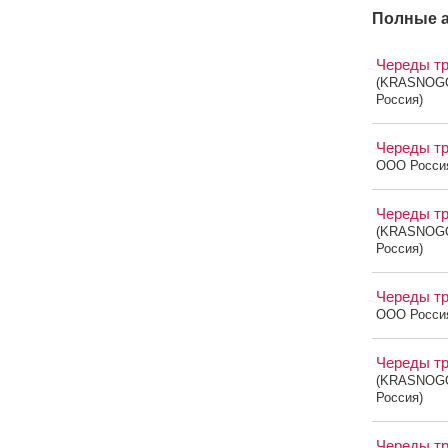
Полные а
Череды т
(KRASNOG
Россия)
Череды т
OOO Росси
Череды т
(KRASNOG
Россия)
Череды т
OOO Росси
Череды т
(KRASNOG
Россия)
Череды т