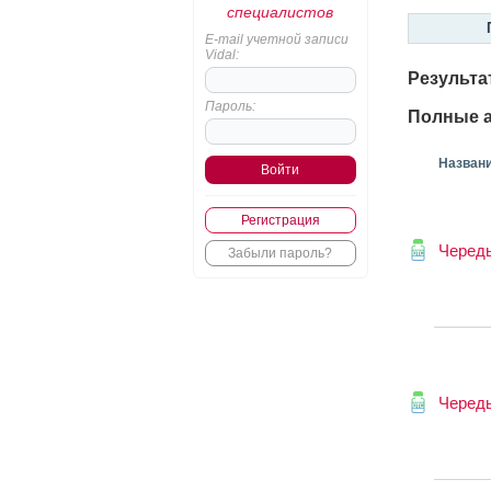
специалистов
E-mail учетной записи
Vidal:
Результа
Пароль:
Полные а
Назван
Регистрация
Череды
Забыли пароль?
Череды