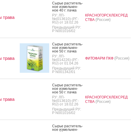
Сырье рас­ти­тель­
ное из­мель­чен­
ное 40 г: пач­ка
РУ: ЛП-
КРАСНОГОРСКЛЕКСРЕД
 трава
№(013610)-(РГ-
(Россия)
СТВА
RU) от 18.02.26
Предыдущий РУ:
Р N001016/02
Сырье рас­ти­тель­
ное из­мель­чен­
ное 50 г: пач­ка
РУ: ЛП-
 трава
(Россия)
ФИТОФАРМ ПКФ
№(014226)-(РГ-
RU) от 01.04.26
Предыдущий РУ:
Р N001342/01
Сырье рас­ти­тель­
ное из­мель­чен­
ное 50 г: пач­ка
РУ: ЛП-
КРАСНОГОРСКЛЕКСРЕД
 трава
№(013610)-(РГ-
(Россия)
СТВА
RU) от 18.02.26
Предыдущий РУ:
Р N001016/02
Сырье рас­ти­тель­
ное из­мель­чен­