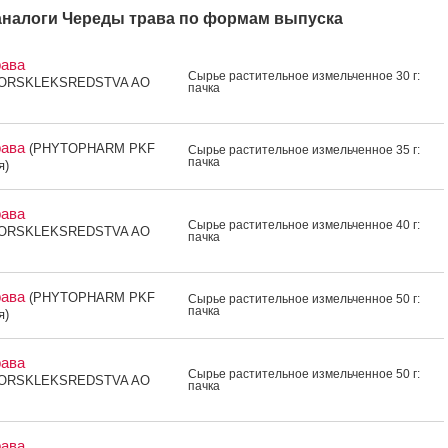
налоги Череды трава по формам выпуска
рава
Сырье рас­ти­тель­ное из­мель­чен­ное 30 г:
ORSKLEKSREDSTVA AO
пач­ка
рава
(PHYTOPHARM PKF
Сырье рас­ти­тель­ное из­мель­чен­ное 35 г:
пач­ка
я)
рава
Сырье рас­ти­тель­ное из­мель­чен­ное 40 г:
ORSKLEKSREDSTVA AO
пач­ка
рава
(PHYTOPHARM PKF
Сырье рас­ти­тель­ное из­мель­чен­ное 50 г:
пач­ка
я)
рава
Сырье рас­ти­тель­ное из­мель­чен­ное 50 г:
ORSKLEKSREDSTVA AO
пач­ка
рава