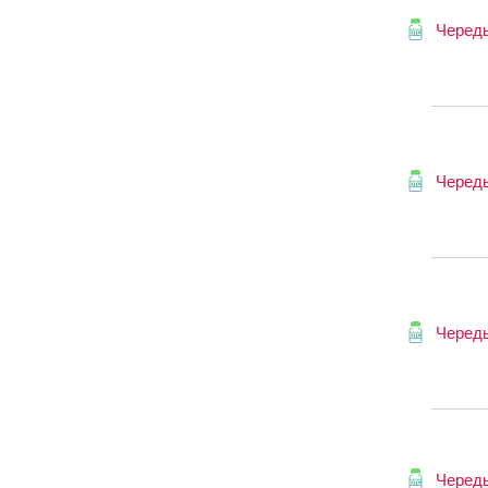
Череды
Череды
Череды
Череды