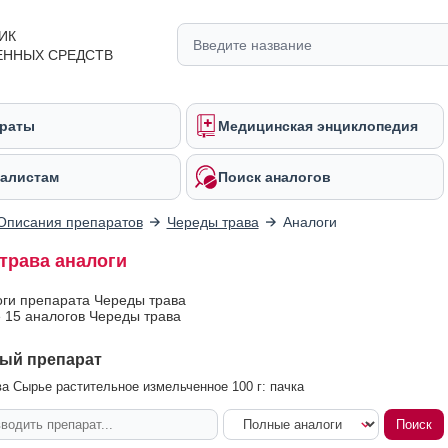
ИК
ЕННЫХ СРЕДСТВ
раты
Медицинская энциклопедия
алистам
Поиск аналогов
Описания препаратов
Череды трава
Аналоги
трава аналоги
оги препарата Череды трава
 15 аналогов Череды трава
ый препарат
а Сырье растительное измельченное 100 г: пачка