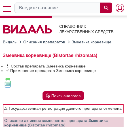
СПРАВОЧНИК
ЛЕКАРСТВЕННЫХ СРЕДСТВ
Видаль
Описания препаратов
Змеевика корневище
Змеевика корневище (Bistortae rhizomata)
💊 Состав препарата Змеевика корневище
✅ Применение препарата Змеевика корневище
Поиск аналогов
⚠️ Государственная регистрация данного препарата отменена
Описание активных компонентов препарата
Змеевика
корневище
(Bistortae rhizomata)