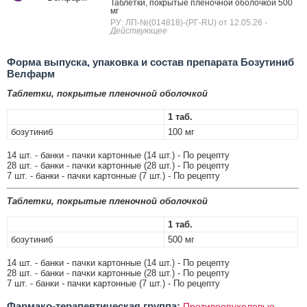
Таблетки, покрытые пленочной оболочкой 500
мг
РУ: ЛП-№(014818)-(РГ-RU) от 12.05.26
-
Действующее
Форма выпуска, упаковка и состав препарата Бозутиниб
Велфарм
Таблетки, покрытые пленочной оболочкой
1 таб.
бозутиниб
100 мг
14 шт. - банки - пачки картонные (14 шт.) - По рецепту
28 шт. - банки - пачки картонные (28 шт.) - По рецепту
7 шт. - банки - пачки картонные (7 шт.) - По рецепту
Таблетки, покрытые пленочной оболочкой
1 таб.
бозутиниб
500 мг
14 шт. - банки - пачки картонные (14 шт.) - По рецепту
28 шт. - банки - пачки картонные (28 шт.) - По рецепту
7 шт. - банки - пачки картонные (7 шт.) - По рецепту
Фармако-терапевтическая группа:
Противоопухолевые