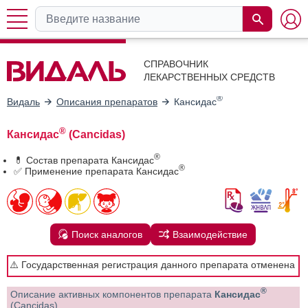
СПРАВОЧНИК
ЛЕКАРСТВЕННЫХ СРЕДСТВ
®
Видаль
Описания препаратов
Кансидас
®
Кансидас
(Cancidas)
®
💊 Состав препарата Кансидас
®
✅ Применение препарата Кансидас
Поиск аналогов
Взаимодействие
⚠️ Государственная регистрация данного препарата отменена
®
Описание активных компонентов препарата
Кансидас
(Cancidas)