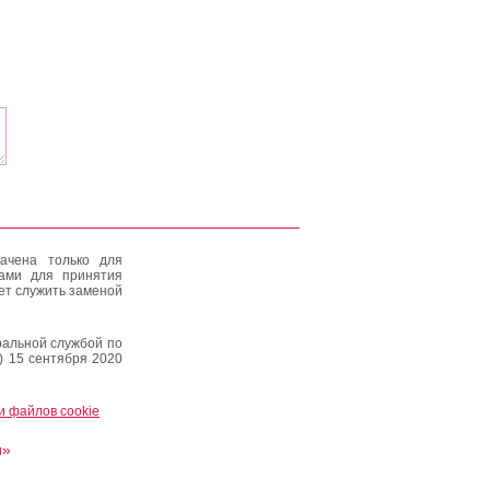
ачена только для
тами для принятия
ет служить заменой
альной службой по
) 15 сентября 2020
и файлов cookie
и»