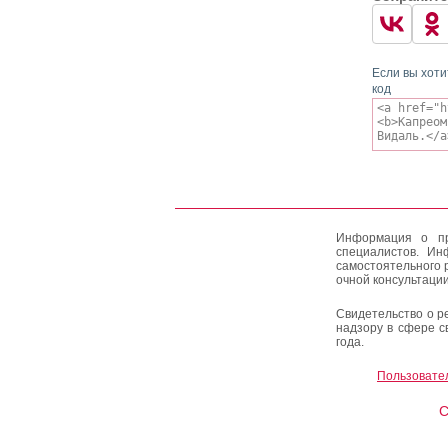
Если вы хоти
код
Информация о пр
специалистов. Ин
самостоятельного 
очной консультации
Свидетельство о р
надзору в сфере с
года.
Пользовате
C