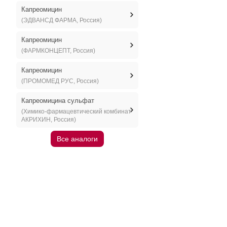
Капреомицин
(ЭДВАНСД ФАРМА, Россия)
Капреомицин
(ФАРМКОНЦЕПТ, Россия)
Капреомицин
(ПРОМОМЕД РУС, Россия)
Капреомицина сульфат
(Химико-фармацевтический комбинат
АКРИХИН, Россия)
Все аналоги