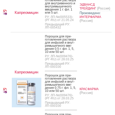
готов­ле­ния рас­тво­ра
для внут­ри­вен­но­го и
ЭДВАНСД
внут­ри­мышеч­но­го
(Россия)
ТРЕЙДИНГ
вве­дения 1 г: фл. 1
Капреомицин
или 5 шт.
Произведено:
РУ: ЛП-№(005533)-
ИНТЕРФАРМА
(РГ-RU) от 21.05.24
(Россия)
Предыдущий РУ:
ЛП-005432
По­рошок для при­
готов­ле­ния рас­тво­ра
для ин­фу­зий и внут­
ри­мышеч­но­го вве­
дения 0.5 г: фл. 1, 5,
10 или 50 шт.
РУ: ЛП-№(009476)-
(РГ-RU) от 28.03.25
Предыдущий РУ:
ЛП-000100
Капреомицин
По­рошок для при­
готов­ле­ния рас­тво­ра
для ин­фу­зий и внут­
ри­мышеч­но­го вве­
дения 0.75 г: фл. 1, 5,
КРАСФАРМА
10 или 50 шт.
(Россия)
РУ: ЛП-№(009476)-
(РГ-RU) от 28.03.25
Предыдущий РУ:
ЛП-000100
По­рошок для при­