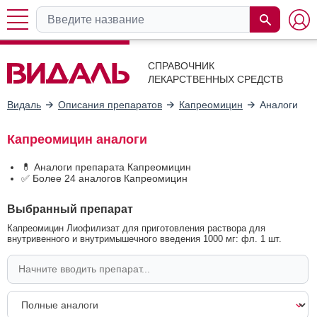
СПРАВОЧНИК
ЛЕКАРСТВЕННЫХ СРЕДСТВ
Видаль
Описания препаратов
Капреомицин
Аналоги
Капреомицин аналоги
💊 Аналоги препарата Капреомицин
✅ Более 24 аналогов Капреомицин
Выбранный препарат
Капреомицин Лиофилизат для приготовления раствора для
внутривенного и внутримышечного введения 1000 мг: фл. 1 шт.