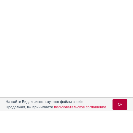
На сайте Видаль используются файлы cookie
Ok
Продолжая, вы принимаете
пользовательское соглашение
.
Вход для специалистов