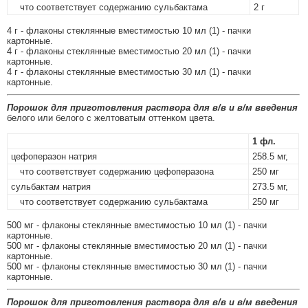
что соответствует содержанию сульбактама
2 г
4 г - флаконы стеклянные вместимостью 10 мл (1) - пачки
картонные.
4 г - флаконы стеклянные вместимостью 20 мл (1) - пачки
картонные.
4 г - флаконы стеклянные вместимостью 30 мл (1) - пачки
картонные.
Порошок для приготовления раствора для в/в и в/м введения
белого или белого с желтоватым оттенком цвета.
1 фл.
цефоперазон натрия
258.5 мг,
что соответствует содержанию цефоперазона
250 мг
сульбактам натрия
273.5 мг,
что соответствует содержанию сульбактама
250 мг
500 мг - флаконы стеклянные вместимостью 10 мл (1) - пачки
картонные.
500 мг - флаконы стеклянные вместимостью 20 мл (1) - пачки
картонные.
500 мг - флаконы стеклянные вместимостью 30 мл (1) - пачки
картонные.
Порошок для приготовления раствора для в/в и в/м введения