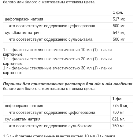
белого или белого с желтоватым оттенком цвета.
1 фл.
цефоперазон натрия
517 мг,
что соответствует содержанию цефоперазона
500 мг
сульбактам натрия
547 мг,
что соответствует содержанию сульбактама
500 мг
1 г - флаконы стеклянные вместимостью 10 мл (1) - пачки
картонные.
1 г - флаконы стеклянные вместимостью 20 мл (1) - пачки
картонные.
1 г - флаконы стеклянные вместимостью 30 мл (1) - пачки
картонные.
Порошок для приготовления раствора для в/в и в/м введения
белого или белого с желтоватым оттенком цвета.
1 фл.
цефоперазон натрия
775.6 мг,
что соответствует содержанию цефоперазона
750 мг
сульбактам натрия
821 мг,
что соответствует содержанию сульбактама
750 мг
1.5 г - флаконы стеклянные вместимостью 10 мл (1) - пачки