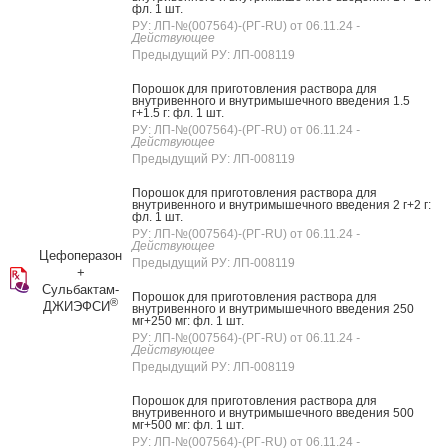
фл. 1 шт.
РУ: ЛП-№(007564)-(РГ-RU) от 06.11.24
-
Действующее
Предыдущий РУ: ЛП-008119
Порошок для приготовления раствора для
внутривенного и внутримышечного введения 1.5
г+1.5 г: фл. 1 шт.
РУ: ЛП-№(007564)-(РГ-RU) от 06.11.24
-
Действующее
Предыдущий РУ: ЛП-008119
Порошок для приготовления раствора для
внутривенного и внутримышечного введения 2 г+2 г:
фл. 1 шт.
РУ: ЛП-№(007564)-(РГ-RU) от 06.11.24
-
Действующее
Цефоперазон
Предыдущий РУ: ЛП-008119
+
Сульбактам-
Порошок для приготовления раствора для
®
ДЖИЭФСИ
внутривенного и внутримышечного введения 250
мг+250 мг: фл. 1 шт.
РУ: ЛП-№(007564)-(РГ-RU) от 06.11.24
-
Действующее
Предыдущий РУ: ЛП-008119
Порошок для приготовления раствора для
внутривенного и внутримышечного введения 500
мг+500 мг: фл. 1 шт.
РУ: ЛП-№(007564)-(РГ-RU) от 06.11.24
-