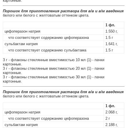
картонные.
Порошок для приготовления раствора для в/в и в/м введения
белого или белого с желтоватым оттенком цвета.
1 фл.
цефоперазон натрия
1.550 г,
что соответствует содержанию цефоперазона
1.5 г
сульбактам натрия
1.641 г,
что соответствует содержанию сульбактама
1.5 г
3 г - флаконы стеклянные вместимостью 10 мл (1) - пачки
картонные.
3 г - флаконы стеклянные вместимостью 20 мл (1) - пачки
картонные.
3 г - флаконы стеклянные вместимостью 30 мл (1) - пачки
картонные.
Порошок для приготовления раствора для в/в и в/м введения
белого или белого с желтоватым оттенком цвета.
1 фл.
цефоперазон натрия
2.068 г,
что соответствует содержанию цефоперазона
2 г
сульбактам натрия
2.188 г,