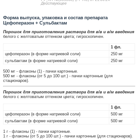
Действующее
Форма выпуска, упаковка и состав препарата
Цефоперазон + Сульбактам
Порошок для приготовления раствора для в/в и в/м введения
белого с желтоватым оттенком цвета; гигроскопичен.
1 фл.
цефоперазон (в форме натриевой соли)
250 мг
сульбактам (в форме натриевой соли)
250 мг
500 мг - флаконы (1) - пачки картонные.
500 мг - флаконы (от 5 до 100 шт.) - пачки картонные (для
стационаров).
Порошок для приготовления раствора для в/в и в/м введения
белого с желтоватым оттенком цвета; гигроскопичен.
1 фл.
цефоперазон (в форме натриевой соли)
500 мг
сульбактам (в форме натриевой соли)
500 мг
1 г - флаконы (1) - пачки картонные.
1 г - флаконы (от 5 до 100 шт.) - пачки картонные (для стационаров).