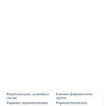
Форма выпуска, упаковка и
Клинико-фармакологич.
состав
группа
Фармако-терапевтическая
Фармакологическое