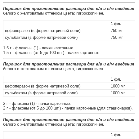
Порошок для приготовления раствора для в/в и в/м введения
белого с желтоватым оттенком цвета; гигроскопичен.
1 фл.
цефоперазон (в форме натриевой соли)
750 мг
сульбактам (в форме натриевой соли)
750 мг
1.5 г - флаконы (1) - пачки картонные.
1.5 г - флаконы (от 5 до 100 шт.) - пачки картонные.
Порошок для приготовления раствора для в/в и в/м введения
белого с желтоватым оттенком цвета; гигроскопичен.
1 фл.
цефоперазон (в форме натриевой соли)
1000 мг
сульбактам (в форме натриевой соли)
1000 мг
2 г - флаконы (1) - пачки картонные.
2 г - флаконы (от 5 до 100 шт.) - пачки картонные (для стационаров).
Порошок для приготовления раствора для в/в и в/м введения
белого с желтоватым оттенком цвета; гигроскопичен.
1 фл.